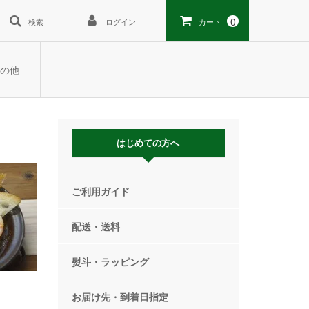
0
検索
ログイン
カート
の他
はじめての方へ
ご利用ガイド
配送・送料
熨斗・ラッピング
お届け先・到着日指定