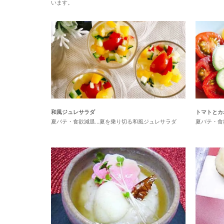
います。
和風ジュレサラダ
トマトとカ
夏バテ・食欲減退...夏を乗り切る和風ジュレサラダ
夏バテ・食