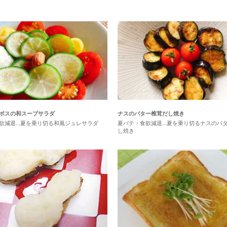
ボスの和スープサラダ
ナスのバター椎茸だし焼き
欲減退...夏を乗り切る和風ジュレサラダ
夏バテ・食欲減退...夏を乗り切るナスのバ
し焼き