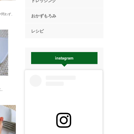
ドレッシング
中問わず、
おかずもろみ
レシピ
instagram
に。