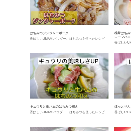
はちみつジンジャーポーク
椎茸はちみ
レモンハニ
香ばしいUMAMIパウダー、はちみつを使ったレシピ
香ばしいU
キュウリと生ハムのはちみつ和え
ほっとりん
香ばしいUMAMIパウダー、はちみつを使ったレシピ
香ばしいU