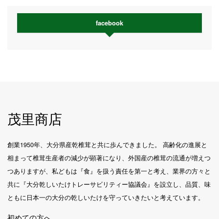
facebook
茂里商店
創業1950年、大分県産乾椎茸と共に歩んできました。 高齢化の進展と
相まって椎茸生産者の減少が顕著になり、外国産の椎茸の流通が増えつ
つありますが、私どもは『食』を扱う責任を第一と考え、業界の方々と
共に『大分乾しいたけトレーサビリティー協議会』を設立し、品質、味
ともに日本一の大分の乾しいたけを守っていきたいと考えています。
初めての方へ