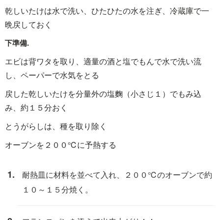
乾しいたけは水で洗い、ひたひたの水を注ぎ、冷蔵庫で一
晩戻しておく
下準備.
エビは背ワタを取り、適量の酒と塩でもんで水で洗い流
し、ペーパーで水気をとる
戻した乾しいたけを分量外の塩麴（小さじ１）でもみ込
み、約１５分おく
とうがらしは、種を取り除く
オーブンを２００℃に予熱する
耐熱皿に材料を並べて入れ、２００℃のオーブンで約
１０～１５分焼く。