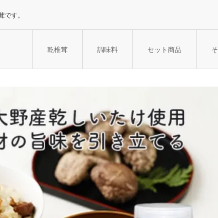
茸です。
乾椎茸
調味料
セット商品
そ