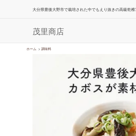
大分県豊後大野市で栽培された中でもえり抜きの高級乾椎
茂里商店
ホーム
>
調味料