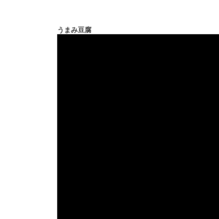
うまみ豆腐