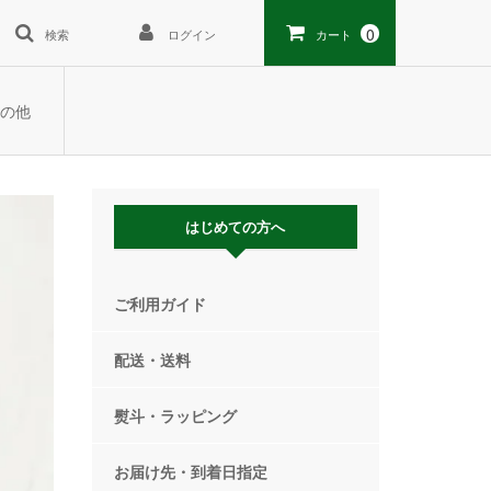
0
検索
ログイン
カート
の他
はじめての方へ
ご利用ガイド
配送・送料
熨斗・ラッピング
お届け先・到着日指定