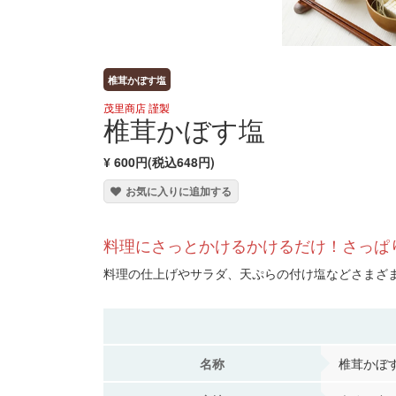
椎茸かぼす塩
茂里商店 謹製
椎茸かぼす塩
¥ 600円(税込648円)
お気に入りに追加する
料理にさっとかけるかけるだけ！さっぱ
料理の仕上げやサラダ、天ぷらの付け塩などさまざ
名称
椎茸かぼ