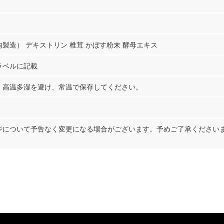
製造） デキストリン 椎茸 かぼす粉末 酵母エキス
ラベルに記載
、高温多湿を避け、常温で保存してください。
ジについて予告なく変更になる場合がございます。予めご了承ください