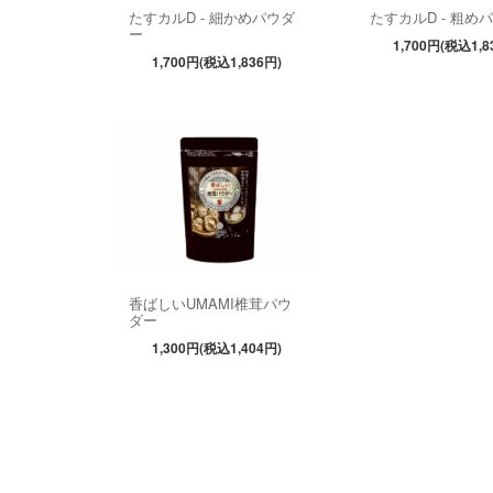
たすカルD - 細かめパウダ
たすカルD - 粗め
ー
1,700円(税込1,8
1,700円(税込1,836円)
香ばしいUMAMI椎茸パウ
ダー
1,300円(税込1,404円)