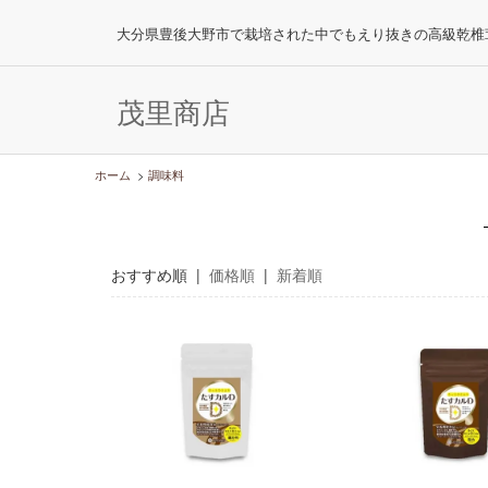
大分県豊後大野市で栽培された中でもえり抜きの高級乾椎
茂里商店
ホーム
>
調味料
おすすめ順 |
価格順
|
新着順