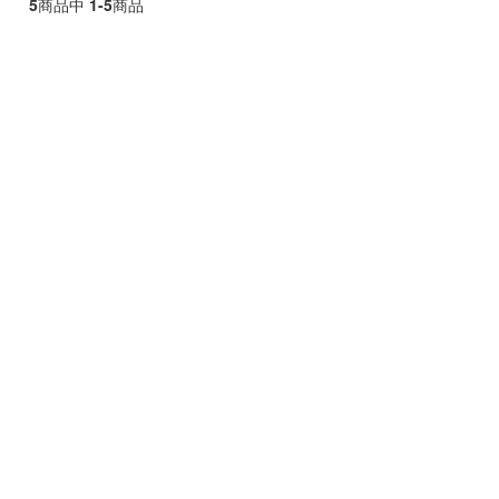
5
商品中
1-5
商品