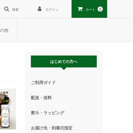
0
検索
ログイン
カート
の他
はじめての方へ
ご利用ガイド
配送・送料
熨斗・ラッピング
お届け先・到着日指定