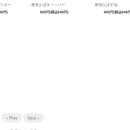
パウダー
椎茸かぼすペッパー
椎茸かぼす塩
36円)
600円(税込648円)
600円(税込648円
« Prev
Next »