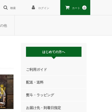
0
検索
ログイン
カート
の他
はじめての方へ
ご利用ガイド
配送・送料
熨斗・ラッピング
お届け先・到着日指定