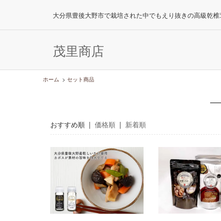
大分県豊後大野市で栽培された中でもえり抜きの高級乾椎
茂里商店
ホーム
>
セット商品
おすすめ順 |
価格順
|
新着順