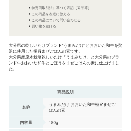
特定商取引法に基づく表記（返品等）
この商品を友達に教える
この商品について問い合わせる
買い物を続ける
大分県の乾しいたけブランド“うまみだけ”とおおいた和牛を贅
沢に使用した極旨まぜごはんの素です。
大分県産原木栽培乾しいたけ「うまみだけ」と大分県のブラ
ンド牛おおいた和牛とごぼうをまぜごはんの素に仕上げまし
た。
商品説明
うまみだけ おおいた和牛極旨まぜご
名称
はんの素
内容量
180g