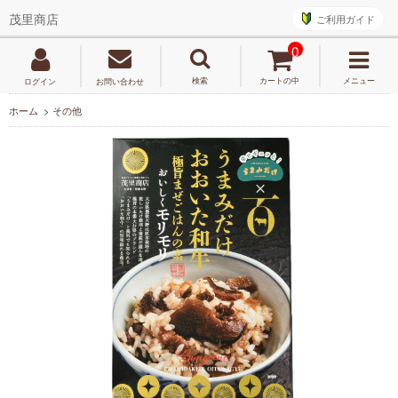
ご利用ガイド
茂里商店
0
検索
カートの中
メニュー
ログイン
お問い合わせ
ホーム
>
その他