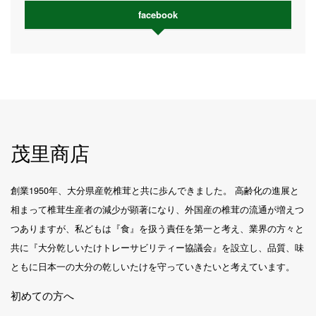
facebook
茂里商店
創業1950年、大分県産乾椎茸と共に歩んできました。 高齢化の進展と
相まって椎茸生産者の減少が顕著になり、外国産の椎茸の流通が増えつ
つありますが、私どもは『食』を扱う責任を第一と考え、業界の方々と
共に『大分乾しいたけトレーサビリティー協議会』を設立し、品質、味
ともに日本一の大分の乾しいたけを守っていきたいと考えています。
初めての方へ