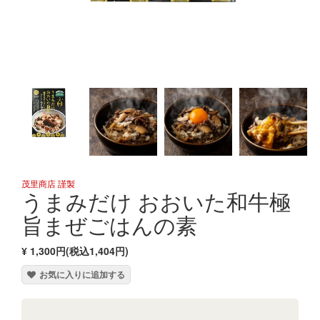
茂里商店 謹製
うまみだけ おおいた和牛極
旨まぜごはんの素
¥ 1,300円(税込1,404円)
お気に入りに追加する