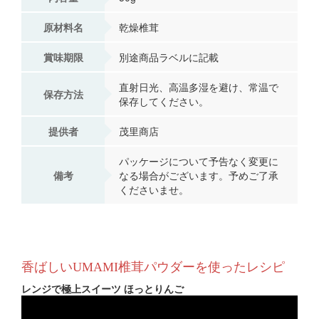
原材料名
乾燥椎茸
賞味期限
別途商品ラベルに記載
直射日光、高温多湿を避け、常温で
保存方法
保存してください。
提供者
茂里商店
パッケージについて予告なく変更に
備考
なる場合がございます。予めご了承
くださいませ。
香ばしいUMAMI椎茸パウダーを使ったレシピ
レンジで極上スイーツ ほっとりんご