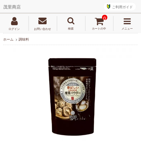
ご利用ガイド
茂里商店
0
検索
カートの中
メニュー
ログイン
お問い合わせ
ホーム
>
調味料