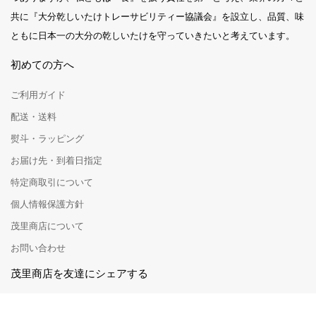
共に『大分乾しいたけトレーサビリティー協議会』を設立し、品質、味
ともに日本一の大分の乾しいたけを守っていきたいと考えています。
初めての方へ
ご利用ガイド
配送・送料
熨斗・ラッピング
お届け先・到着日指定
特定商取引について
個人情報保護方針
茂里商店について
お問い合わせ
茂里商店を友達にシェアする