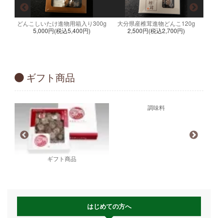
どんこしいたけ進物用箱入り300g
大分県産椎茸進物どんこ120g
5,000円(税込5,400円)
2,500円(税込2,700円)
g
ギフト商品
調味料
ギフト商品
はじめての方へ