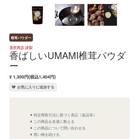
椎茸パウダー
茂里商店 謹製
香ばしいUMAMI椎茸パウダ
ー
¥ 1,300円(税込1,404円)
お気に入りに追加する
特定商取引法に基づく表記（返品等）
この商品を友達に教える
この商品について問い合わせる
買い物を続ける