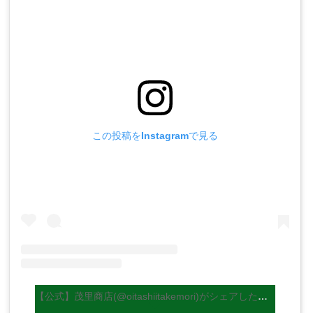
この投稿をInstagramで見る
【公式】茂里商店(@oitashiitakemori)がシェアした投稿