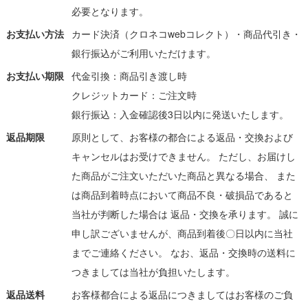
必要となります。
お支払い方法
カード決済（クロネコwebコレクト）・商品代引き・
銀行振込がご利用いただけます。
お支払い期限
代金引換：商品引き渡し時
クレジットカード：ご注文時
銀行振込：入金確認後3日以内に発送いたします。
返品期限
原則として、お客様の都合による返品・交換および
キャンセルはお受けできません。 ただし、お届けし
た商品がご注文いただいた商品と異なる場合、 また
は商品到着時点において商品不良・破損品であると
当社が判断した場合は 返品・交換を承ります。 誠に
申し訳ございませんが、商品到着後〇日以内に当社
までご連絡ください。 なお、返品・交換時の送料に
つきましては当社が負担いたします。
返品送料
お客様都合による返品につきましてはお客様のご負