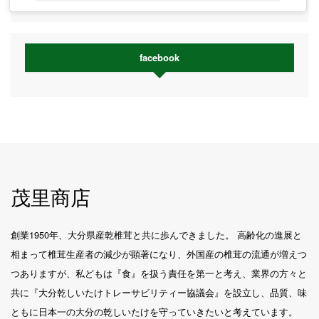
facebook
茂里商店
創業1950年、大分県産乾椎茸と共に歩んできました。 高齢化の進展と
相まって椎茸生産者の減少が顕著になり、外国産の椎茸の流通が増えつ
つありますが、私どもは『食』を扱う責任を第一と考え、業界の方々と
共に『大分乾しいたけトレーサビリティー協議会』を設立し、品質、味
ともに日本一の大分の乾しいたけを守っていきたいと考えています。