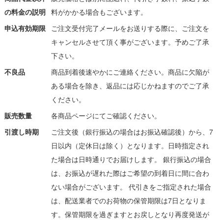
の料金の説明
料がかかる場合もございます。
申込有効期限
ご注文受付完了メールをお送りする際に、ご注文を
キャンセルさせて頂く事がございます。予めご了承
下さい。
不良品
商品到着後速やかにご連絡ください。商品に欠陥が
ある場合を除き、返品には応じかねますのでご了承
ください。
販売数量
各商品ページにてご確認ください。
引渡し時期
ご注文後（銀行振込の場合はお振込確認後）から、7
日以内（定休日は除く）となります。日時指定され
た場合は日時通りでお届けします。 銀行振込の場合
は、お振込が遅れた際はご希望の到着日に間に合わ
ない場合がございます。 代引きをご指定された場合
は、配送業者でのお荷物の保管期限は7日となりま
す。保管期限を過ぎますとお戻しとなり再度発送が