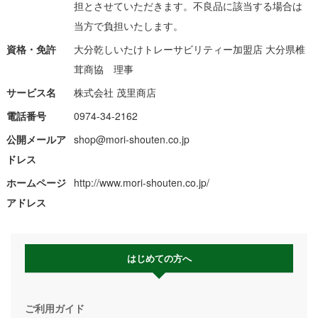
担とさせていただきます。不良品に該当する場合は
当方で負担いたします。
資格・免許
大分乾しいたけトレーサビリティー加盟店 大分県椎
茸商協 理事
サービス名
株式会社 茂里商店
電話番号
0974-34-2162
公開メールア
shop@mori-shouten.co.jp
ドレス
ホームページ
http://www.mori-shouten.co.jp/
アドレス
はじめての方へ
ご利用ガイド