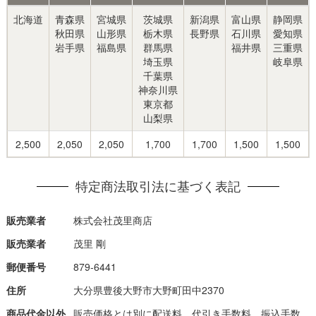
北海道
青森県
宮城県
茨城県
新潟県
富山県
静岡県
秋田県
山形県
栃木県
長野県
石川県
愛知県
岩手県
福島県
群馬県
福井県
三重県
埼玉県
岐阜県
千葉県
神奈川県
東京都
山梨県
2,500
2,050
2,050
1,700
1,700
1,500
1,500
特定商法取引法に基づく表記
販売業者
株式会社茂里商店
販売業者
茂里 剛
郵便番号
879-6441
住所
大分県豊後大野市大野町田中2370
商品代金以外
販売価格とは別に配送料、代引き手数料、振込手数