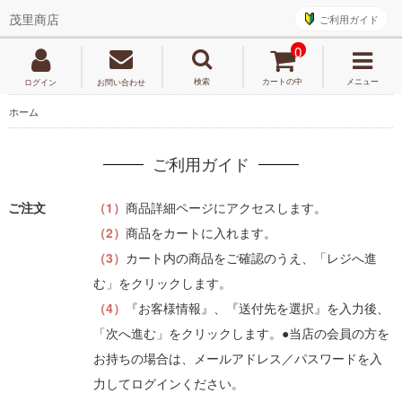
ご利用ガイド
茂里商店
0
検索
カートの中
メニュー
ログイン
お問い合わせ
ホーム
ご利用ガイド
ご注文
（1）
商品詳細ページにアクセスします。
（2）
商品をカートに入れます。
（3）
カート内の商品をご確認のうえ、「レジへ進
む」をクリックします。
（4）
『お客様情報』、『送付先を選択』を入力後、
「次へ進む」をクリックします。●当店の会員の方を
お持ちの場合は、メールアドレス／パスワードを入
力してログインください。