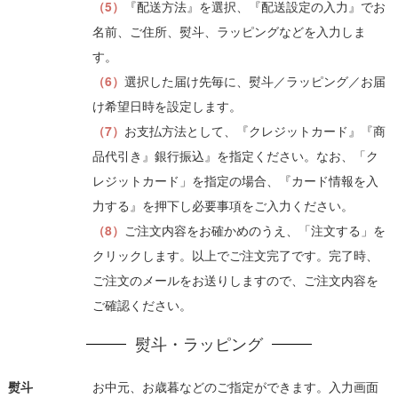
（5）
『配送方法』を選択、『配送設定の入力』でお
名前、ご住所、熨斗、ラッピングなどを入力しま
す。
（6）
選択した届け先毎に、熨斗／ラッピング／お届
け希望日時を設定します。
（7）
お支払方法として、『クレジットカード』『商
品代引き』銀行振込』を指定ください。なお、「ク
レジットカード」を指定の場合、『カード情報を入
力する』を押下し必要事項をご入力ください。
（8）
ご注文内容をお確かめのうえ、「注文する」を
クリックします。以上でご注文完了です。完了時、
ご注文のメールをお送りしますので、ご注文内容を
ご確認ください。
熨斗・ラッピング
熨斗
お中元、お歳暮などのご指定ができます。入力画面