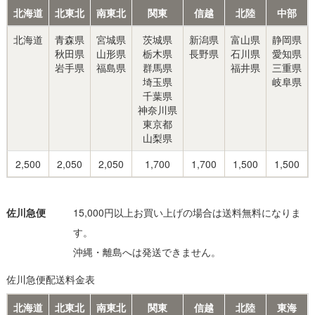
北海道
北東北
南東北
関東
信越
北陸
中部
北海道
青森県
宮城県
茨城県
新潟県
富山県
静岡県
秋田県
山形県
栃木県
長野県
石川県
愛知県
岩手県
福島県
群馬県
福井県
三重県
埼玉県
岐阜県
千葉県
神奈川県
東京都
山梨県
2,500
2,050
2,050
1,700
1,700
1,500
1,500
佐川急便
15,000円以上お買い上げの場合は送料無料になりま
す。
沖縄・離島へは発送できません。
佐川急便配送料金表
北海道
北東北
南東北
関東
信越
北陸
東海