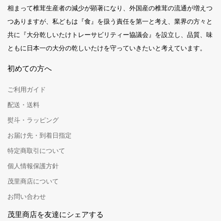
相まって椎茸生産者の減少が顕著になり、外国産の椎茸の流通が増えつ
つありますが、私どもは『食』を扱う責任を第一と考え、業界の方々と
共に『大分乾しいたけトレーサビリティー協議会』を設立し、品質、味
ともに日本一の大分の乾しいたけを守っていきたいと考えています。
初めての方へ
ご利用ガイド
配送・送料
熨斗・ラッピング
お届け先・到着日指定
特定商取引について
個人情報保護方針
茂里商店について
お問い合わせ
茂里商店を友達にシェアする