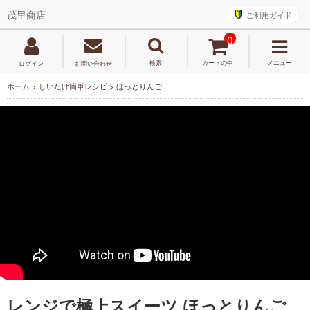
ご利用ガイド
茂里商店
0
検索
カートの中
メニュー
ログイン
お問い合わせ
ホーム
>
しいたけ簡単レシピ
>
ほっとりんご
レンジで極上スイーツ ほっとりんご