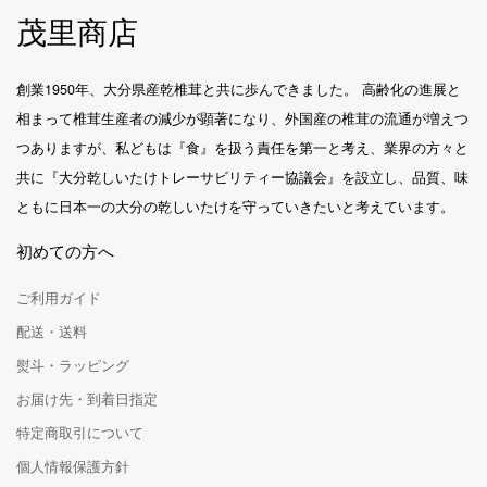
茂里商店
創業1950年、大分県産乾椎茸と共に歩んできました。 高齢化の進展と
相まって椎茸生産者の減少が顕著になり、外国産の椎茸の流通が増えつ
つありますが、私どもは『食』を扱う責任を第一と考え、業界の方々と
共に『大分乾しいたけトレーサビリティー協議会』を設立し、品質、味
ともに日本一の大分の乾しいたけを守っていきたいと考えています。
初めての方へ
ご利用ガイド
配送・送料
熨斗・ラッピング
お届け先・到着日指定
特定商取引について
個人情報保護方針