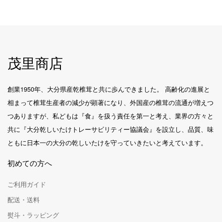
茂里商店
創業1950年、大分県産乾椎茸と共に歩んできました。 高齢化の進展と
相まって椎茸生産者の減少が顕著になり、外国産の椎茸の流通が増えつ
つありますが、私どもは『食』を扱う責任を第一と考え、業界の方々と
共に『大分乾しいたけトレーサビリティー協議会』を設立し、品質、味
ともに日本一の大分の乾しいたけを守っていきたいと考えています。
初めての方へ
ご利用ガイド
配送・送料
熨斗・ラッピング