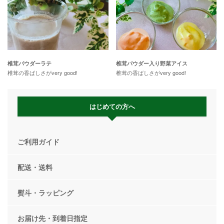
椎茸パウダーラテ
椎茸パウダー入り野菜アイス
椎茸の香ばしさがvery good!
椎茸の香ばしさがvery good!
はじめての方へ
ご利用ガイド
配送・送料
熨斗・ラッピング
お届け先・到着日指定