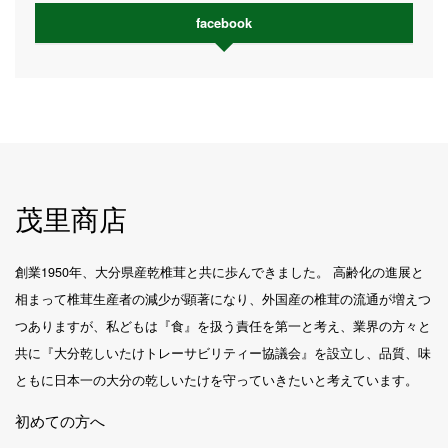
facebook
茂里商店
創業1950年、大分県産乾椎茸と共に歩んできました。 高齢化の進展と
相まって椎茸生産者の減少が顕著になり、外国産の椎茸の流通が増えつ
つありますが、私どもは『食』を扱う責任を第一と考え、業界の方々と
共に『大分乾しいたけトレーサビリティー協議会』を設立し、品質、味
ともに日本一の大分の乾しいたけを守っていきたいと考えています。
初めての方へ