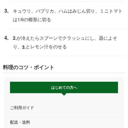
キュウリ、パプリカ、ハムはみじん切り、ミニトマト
は1/6の櫛形に切る
2.
が冷えたらスプーンでクラッシュにし、器によそ
り、
とレモン汁をのせる
3.
料理のコツ・ポイント
はじめての方へ
ご利用ガイド
配送・送料