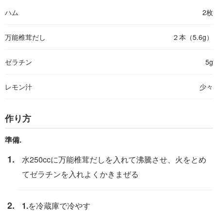
ハム
2枚
万能椎茸だし
２本（5.6g）
ゼラチン
5g
レモン汁
少々
作り方
準備.
水250ccに万能椎茸だしを入れて沸騰させ、火をとめ
てゼラチンを入れよくかきまぜる
1.
を冷蔵庫で冷やす