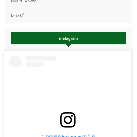
レシピ
instagram
この投稿をInstagramで見る