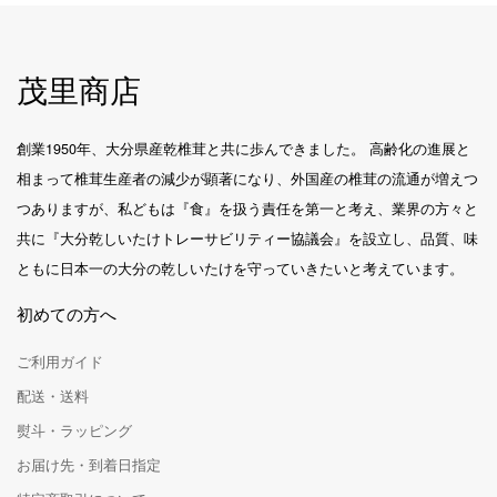
茂里商店
創業1950年、大分県産乾椎茸と共に歩んできました。 高齢化の進展と
相まって椎茸生産者の減少が顕著になり、外国産の椎茸の流通が増えつ
つありますが、私どもは『食』を扱う責任を第一と考え、業界の方々と
共に『大分乾しいたけトレーサビリティー協議会』を設立し、品質、味
ともに日本一の大分の乾しいたけを守っていきたいと考えています。
初めての方へ
ご利用ガイド
配送・送料
熨斗・ラッピング
お届け先・到着日指定