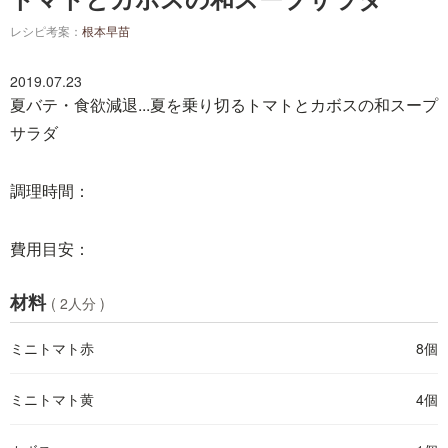
レシピ考案：
根本早苗
2019.07.23
夏バテ・食欲減退...夏を乗り切るトマトとカボスの和スープ
サラダ
調理時間：
費用目安：
材料
( 2人分 )
ミニトマト赤
8個
ミニトマト黄
4個