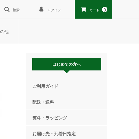
0
検索
ログイン
カート
の他
はじめての方へ
ご利用ガイド
配送・送料
熨斗・ラッピング
お届け先・到着日指定