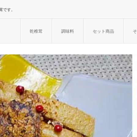
茸です。
乾椎茸
調味料
セット商品
そ