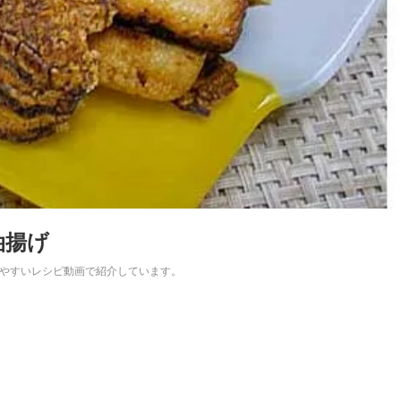
油揚げ
やすいレシピ動画で紹介しています。