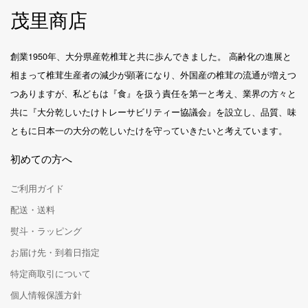
茂里商店
創業1950年、大分県産乾椎茸と共に歩んできました。 高齢化の進展と
相まって椎茸生産者の減少が顕著になり、外国産の椎茸の流通が増えつ
つありますが、私どもは『食』を扱う責任を第一と考え、業界の方々と
共に『大分乾しいたけトレーサビリティー協議会』を設立し、品質、味
ともに日本一の大分の乾しいたけを守っていきたいと考えています。
初めての方へ
ご利用ガイド
配送・送料
熨斗・ラッピング
お届け先・到着日指定
特定商取引について
個人情報保護方針