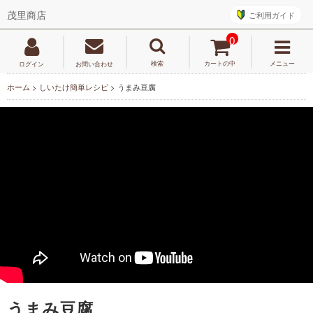
ご利用ガイド
茂里商店
0
検索
カートの中
メニュー
ログイン
お問い合わせ
ホーム
>
しいたけ簡単レシピ
>
うまみ豆腐
うまみ豆腐