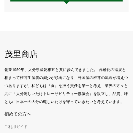
茂里商店
創業1950年、大分県産乾椎茸と共に歩んできました。 高齢化の進展と
相まって椎茸生産者の減少が顕著になり、外国産の椎茸の流通が増えつ
つありますが、私どもは『食』を扱う責任を第一と考え、業界の方々と
共に『大分乾しいたけトレーサビリティー協議会』を設立し、品質、味
ともに日本一の大分の乾しいたけを守っていきたいと考えています。
初めての方へ
ご利用ガイド