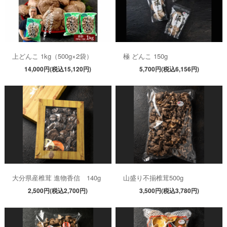
上どんこ 1kg（500g×2袋）
極 どんこ 150g
14,000円(税込15,120円)
5,700円(税込6,156円)
大分県産椎茸 進物香信 140g
山盛り不揃椎茸500g
2,500円(税込2,700円)
3,500円(税込3,780円)