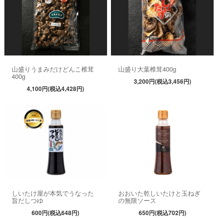
山盛りうまみだけどんこ椎茸
山盛り大葉椎茸400g
400g
3,200円(税込3,456円)
4,100円(税込4,428円)
しいたけ屋が本気でうなった
おおいた乾しいたけと玉ねぎ
旨だしつゆ
の無限ソース
600円(税込648円)
650円(税込702円)