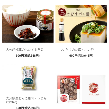
大分産椎茸のおかずもろみ
しいたけのかぼすポン酢
600円(税込648円)
600円(税込648円)
大分県産どんこ椎茸 - うまみ
だけ50g
550円(税込594円)