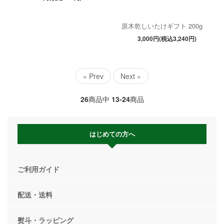
原木乾しいたけギフト 200g
3,000円(税込3,240円)
« Prev
Next »
26
商品中
13-24
商品
はじめての方へ
ご利用ガイド
配送・送料
熨斗・ラッピング