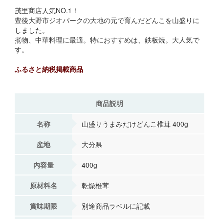
茂里商店人気NO.1！
豊後大野市ジオパークの大地の元で育んだどんこを山盛りに
しました。
煮物、中華料理に最適。特におすすめは、鉄板焼。大人気で
す。
ふるさと納税掲載商品
商品説明
名称
山盛りうまみだけどんこ椎茸 400g
産地
大分県
内容量
400g
原材料名
乾燥椎茸
賞味期限
別途商品ラベルに記載