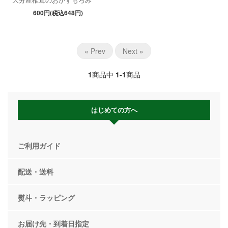
600円(税込648円)
« Prev
Next »
1
商品中
1-1
商品
はじめての方へ
ご利用ガイド
配送・送料
熨斗・ラッピング
お届け先・到着日指定