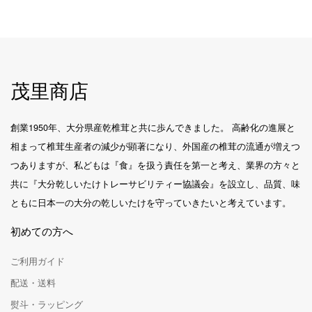
茂里商店
創業1950年、大分県産乾椎茸と共に歩んできました。 高齢化の進展と
相まって椎茸生産者の減少が顕著になり、外国産の椎茸の流通が増えつ
つありますが、私どもは『食』を扱う責任を第一と考え、業界の方々と
共に『大分乾しいたけトレーサビリティー協議会』を設立し、品質、味
ともに日本一の大分の乾しいたけを守っていきたいと考えています。
初めての方へ
ご利用ガイド
配送・送料
熨斗・ラッピング