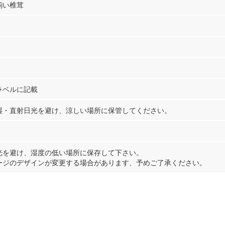
揃い椎茸
ラベルに記載
湿・直射日光を避け、涼しい場所に保管してください。
光を避け、湿度の低い場所に保存して下さい。
ージのデザインが変更する場合があります、予めご了承ください。