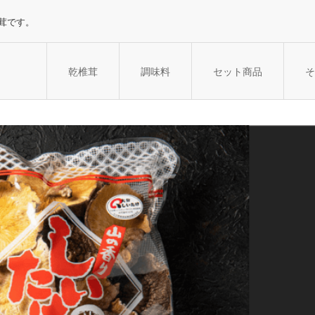
茸です。
乾椎茸
調味料
セット商品
そ