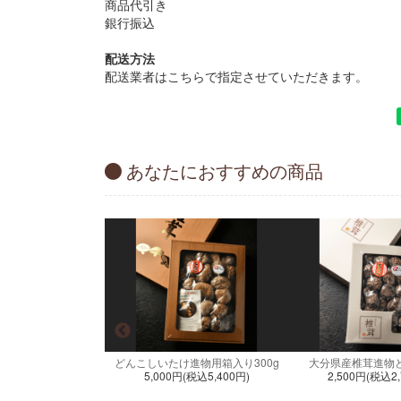
商品代引き
銀行振込
配送方法
配送業者はこちらで指定させていただきます。
あなたにおすすめの商品
どんこしいたけ進物用箱入り300g
大分県産椎茸進物ど
5,000円(税込5,400円)
2,500円(税込2,