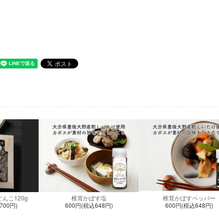
んこ120g
椎茸かぼす塩
椎茸かぼすペッパー
700円)
600円(税込648円)
600円(税込648円)