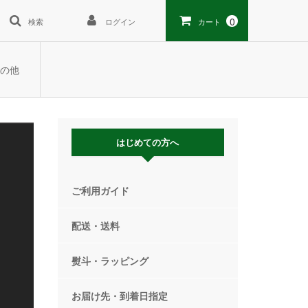
0
検索
ログイン
カート
の他
はじめての方へ
ご利用ガイド
配送・送料
熨斗・ラッピング
お届け先・到着日指定