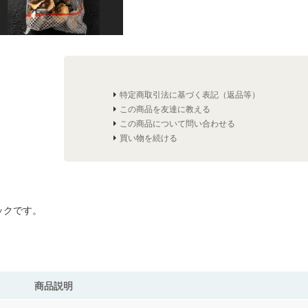
特定商取引法に基づく表記（返品等）
この商品を友達に教える
この商品について問い合わせる
買い物を続ける
ックです。
商品説明