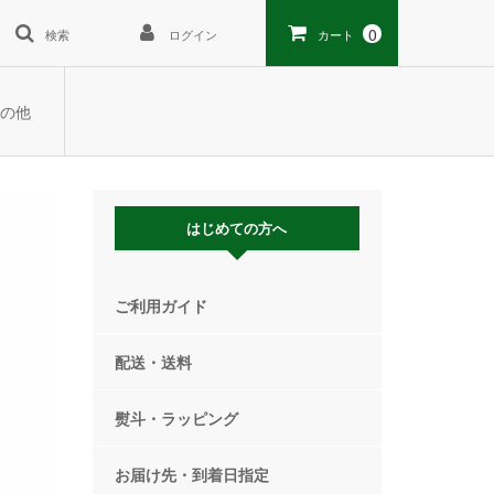
0
検索
ログイン
カート
の他
はじめての方へ
ご利用ガイド
配送・送料
熨斗・ラッピング
お届け先・到着日指定