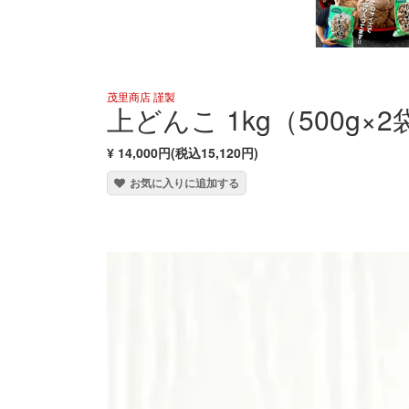
茂里商店 謹製
上どんこ 1kg（500g×2
¥ 14,000円(税込15,120円)
お気に入りに追加する