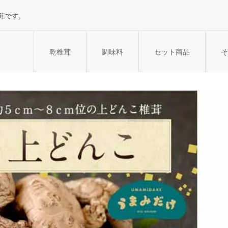
茸です。
乾椎茸
調味料
セット商品
そ