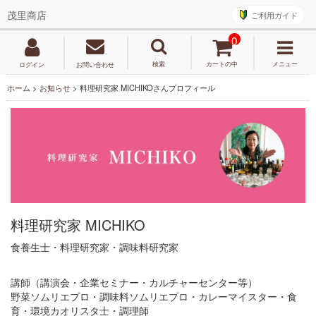
ご利用ガイド
茂里商店
0
検索
カートの中
メニュー
ログイン
お問い合わせ
ホーム
>
お知らせ
>
料理研究家 MICHIKOさんプロフィール
料理研究家 MICHIKO
食養生士・料理研究家・調味料研究家
講師（講演会・企業セミナー・カルチャーセンター等）
野菜ソムリエプロ・調味料ソムリエプロ・カレーマイスター・食
育・環境カオリスタ士・調理師