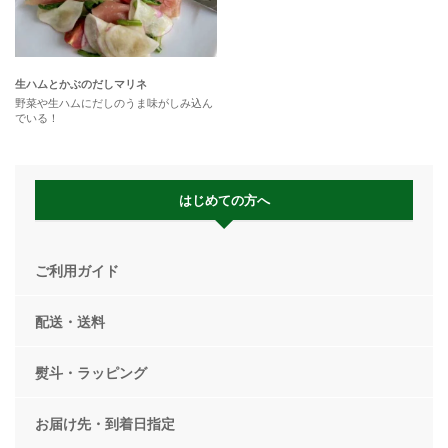
生ハムとかぶのだしマリネ
野菜や生ハムにだしのうま味がしみ込ん
でいる！
はじめての方へ
ご利用ガイド
配送・送料
熨斗・ラッピング
お届け先・到着日指定