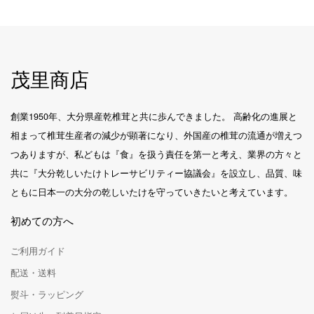
茂里商店
創業1950年、大分県産乾椎茸と共に歩んできました。 高齢化の進展と
相まって椎茸生産者の減少が顕著になり、外国産の椎茸の流通が増えつ
つありますが、私どもは『食』を扱う責任を第一と考え、業界の方々と
共に『大分乾しいたけトレーサビリティー協議会』を設立し、品質、味
ともに日本一の大分の乾しいたけを守っていきたいと考えています。
初めての方へ
ご利用ガイド
配送・送料
熨斗・ラッピング