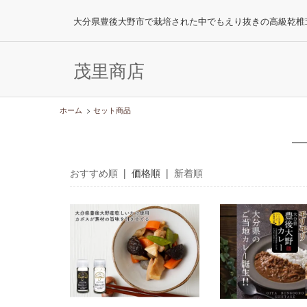
大分県豊後大野市で栽培された中でもえり抜きの高級乾椎
茂里商店
ホーム
>
セット商品
おすすめ順
| 価格順 |
新着順