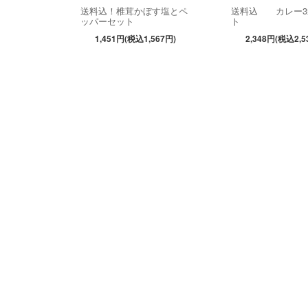
送料込！椎茸かぼす塩とペ
送料込 カレー3
ッパーセット
ト
1,451円(税込1,567円)
2,348円(税込2,5