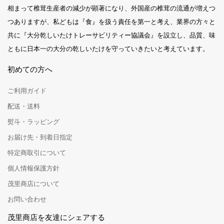
相まって椎茸生産者の減少が顕著になり、外国産の椎茸の流通が増えつ
つありますが、私どもは『食』を扱う責任を第一と考え、業界の方々と
共に『大分乾しいたけトレーサビリティー協議会』を設立し、品質、味
ともに日本一の大分の乾しいたけを守っていきたいと考えています。
初めての方へ
ご利用ガイド
配送・送料
熨斗・ラッピング
お届け先・到着日指定
特定商取引について
個人情報保護方針
茂里商店について
お問い合わせ
茂里商店を友達にシェアする