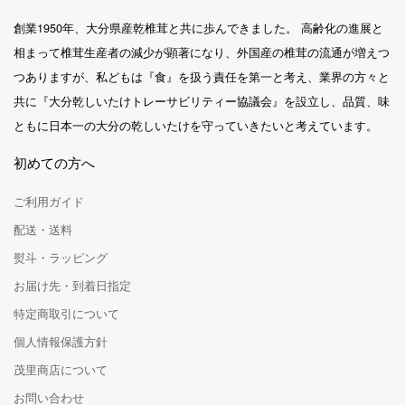
創業1950年、大分県産乾椎茸と共に歩んできました。 高齢化の進展と
相まって椎茸生産者の減少が顕著になり、外国産の椎茸の流通が増えつ
つありますが、私どもは『食』を扱う責任を第一と考え、業界の方々と
共に『大分乾しいたけトレーサビリティー協議会』を設立し、品質、味
ともに日本一の大分の乾しいたけを守っていきたいと考えています。
初めての方へ
ご利用ガイド
配送・送料
熨斗・ラッピング
お届け先・到着日指定
特定商取引について
個人情報保護方針
茂里商店について
お問い合わせ