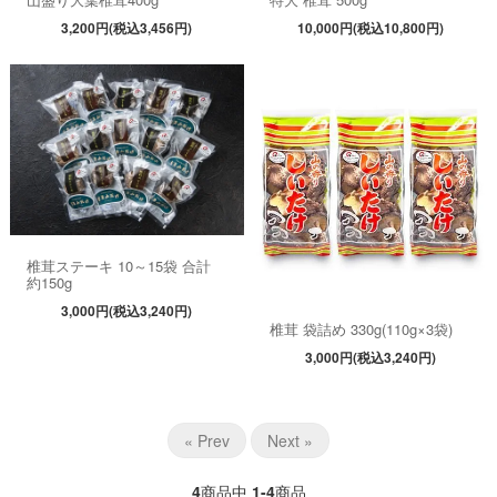
3,200円(税込3,456円)
10,000円(税込10,800円)
椎茸ステーキ 10～15袋 合計
約150g
3,000円(税込3,240円)
椎茸 袋詰め 330g(110g×3袋)
3,000円(税込3,240円)
« Prev
Next »
4
商品中
1-4
商品