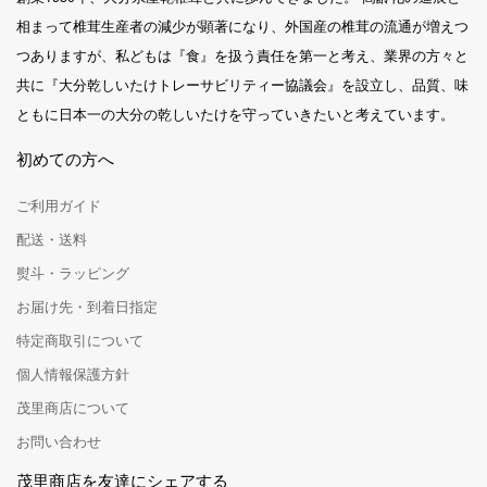
相まって椎茸生産者の減少が顕著になり、外国産の椎茸の流通が増えつ
つありますが、私どもは『食』を扱う責任を第一と考え、業界の方々と
共に『大分乾しいたけトレーサビリティー協議会』を設立し、品質、味
ともに日本一の大分の乾しいたけを守っていきたいと考えています。
初めての方へ
ご利用ガイド
配送・送料
熨斗・ラッピング
お届け先・到着日指定
特定商取引について
個人情報保護方針
茂里商店について
お問い合わせ
茂里商店を友達にシェアする