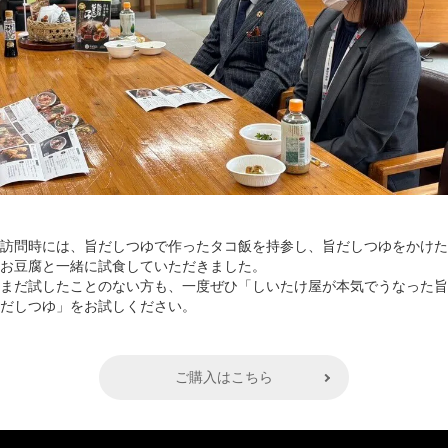
訪問時には、旨だしつゆで作ったタコ飯を持参し、旨だしつゆをかけた
お豆腐と一緒に試食していただきました。
まだ試したことのない方も、一度ぜひ「しいたけ屋が本気でうなった旨
だしつゆ」をお試しください。
ご購入はこちら