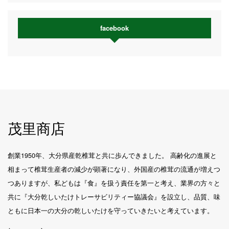
facebook
茂里商店
創業1950年、大分県産乾椎茸と共に歩んできました。 高齢化の進展と
相まって椎茸生産者の減少が顕著になり、外国産の椎茸の流通が増えつ
つありますが、私どもは『食』を扱う責任を第一と考え、業界の方々と
共に『大分乾しいたけトレーサビリティー協議会』を設立し、品質、味
ともに日本一の大分の乾しいたけを守っていきたいと考えています。