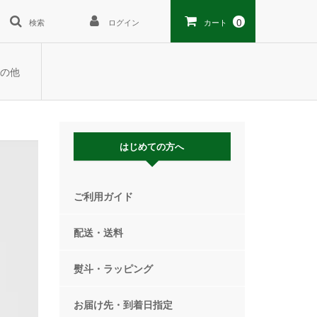
0
検索
ログイン
カート
の他
はじめての方へ
ご利用ガイド
配送・送料
熨斗・ラッピング
お届け先・到着日指定