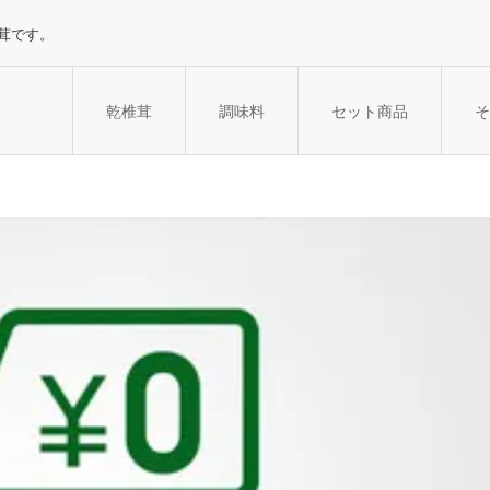
茸です。
乾椎茸
調味料
セット商品
そ