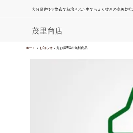
大分県豊後大野市で栽培された中でもえり抜きの高級乾椎
茂里商店
ホーム
>
お知らせ
>
超お得!!送料無料商品