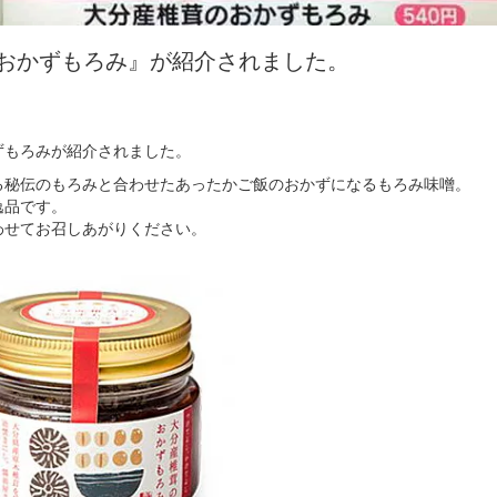
で『おかずもろみ』が紹介されました。
ずもろみが紹介されました。
る秘伝のもろみと合わせたあったかご飯のおかずになるもろみ味噌。
逸品です。
わせてお召しあがりください。