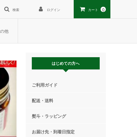
0
検索
ログイン
カート
の他
はじめての方へ
ご利用ガイド
配送・送料
熨斗・ラッピング
お届け先・到着日指定