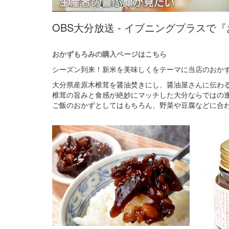
OBS大分放送 - イブニングプラス
おかずもろみの購入ページはこちら
シーズン到来！新米を美味しくをテーマに当店のおか
大分県産原木椎茸を醤油焚きにし、醤油屋さんに伝わ
椎茸の旨みと食感が絶妙にマッチした大分ならではの
ご飯のおかずとしてはもちろん、野菜や豆腐などに合