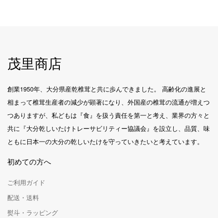
茂里商店
創業1950年、大分県産乾椎茸と共に歩んできました。 高齢化の進展と
相まって椎茸生産者の減少が顕著になり、外国産の椎茸の流通が増えつ
つありますが、私どもは『食』を扱う責任を第一と考え、業界の方々と
共に『大分乾しいたけトレーサビリティー協議会』を設立し、品質、味
ともに日本一の大分の乾しいたけを守っていきたいと考えています。
初めての方へ
ご利用ガイド
配送・送料
熨斗・ラッピング